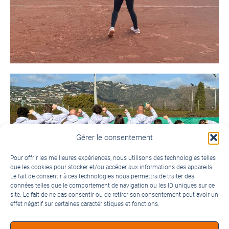
Gérer le consentement
Pour offrir les meilleures expériences, nous utilisons des technologies telles
que les cookies pour stocker et/ou accéder aux informations des appareils.
Le fait de consentir à ces technologies nous permettra de traiter des
données telles que le comportement de navigation ou les ID uniques sur ce
site. Le fait de ne pas consentir ou de retirer son consentement peut avoir un
effet négatif sur certaines caractéristiques et fonctions.